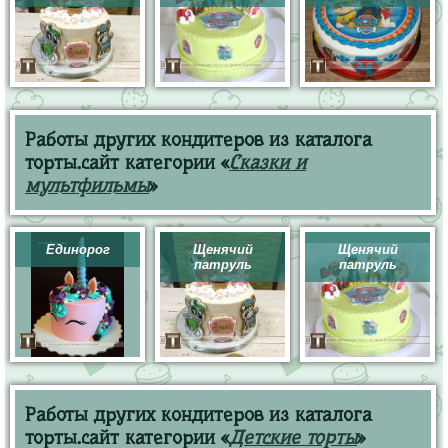
Работы других кондитеров из каталога
торты.сайт категории «
Сказки и
мультфильмы
»
Единорог
Щенячий
Щенячий
патруль
патруль
Работы других кондитеров из каталога
торты.сайт категории «
Детские торты
»