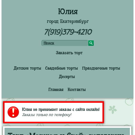
Юлия
город Екатеринбург
7(919)379-4210
Заказать торт
Детские торты
Свадебные торты
Праздничные торты
Десерты
Главная
Контакты
Юлия не принимает заказы с сайта онлайн!
Заказы только по телефону!