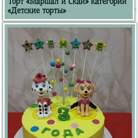
Торт «Маршал и Скай» категории
«Детские торты»