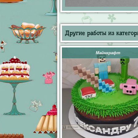
Другие работы из категор
Майнкрафт