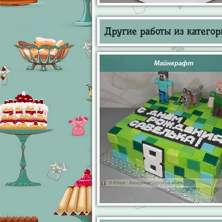
Другие работы из категор
Майнкрафт