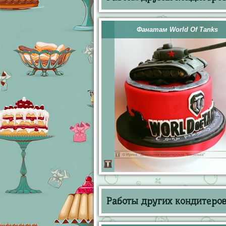
Фанатам World Of Tanks
Работы других кондитеров 