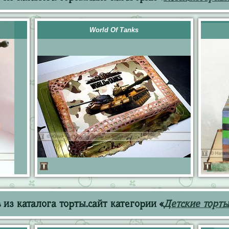
World Of Tanks
из каталога торты.сайт категории «
Детские торты