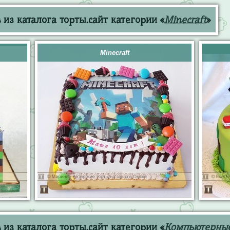
из каталога торты.сайт категории «
Minecraft
»
Minecraft
из каталога торты.сайт категории «
Компьютерны