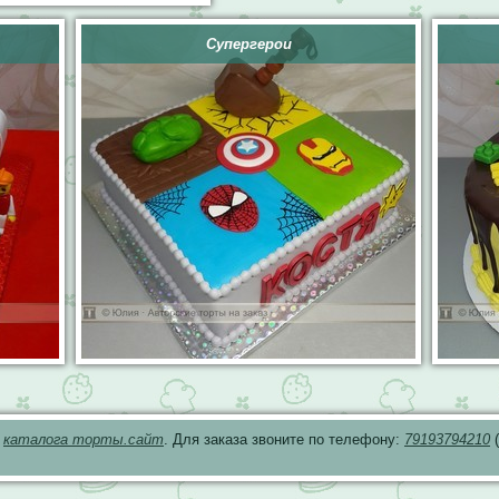
Супергерои
з
каталога торты.сайт
. Для заказа звоните по телефону:
79193794210
(