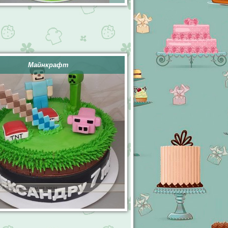
Майнкрафт