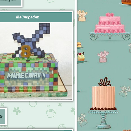
Майнкрафт
»