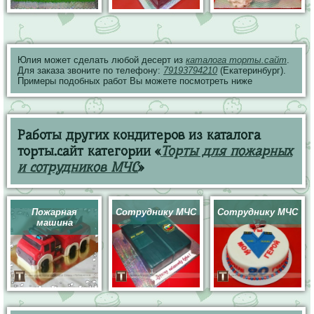
Юлия может сделать любой десерт из
каталога торты.сайт
.
Для заказа звоните по телефону:
79193794210
(Екатеринбург).
Примеры подобных работ Вы можете посмотреть ниже
Работы других кондитеров из каталога
торты.сайт категории «
Торты для пожарных
и сотрудников МЧС
»
Пожарная
Сотруднику МЧС
Сотруднику МЧС
машина