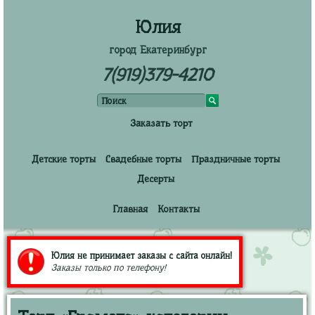
Юлия
город Екатеринбург
7(919)379-4210
Заказать торт
Детские торты
Свадебные торты
Праздничные торты
Десерты
Главная
Контакты
Юлия не принимает заказы с сайта онлайн!
Заказы только по телефону!