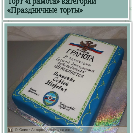
Торт «Грамота» категории
«Праздничные торты»