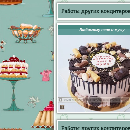
Работы других кондитеров 
Любимому папе и мужу
Работы других кондитеров 