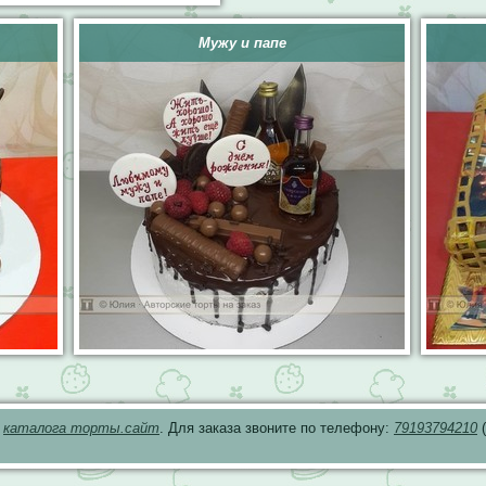
Мужу и папе
з
каталога торты.сайт
. Для заказа звоните по телефону:
79193794210
(