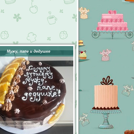
Мужу, папе и дедушке