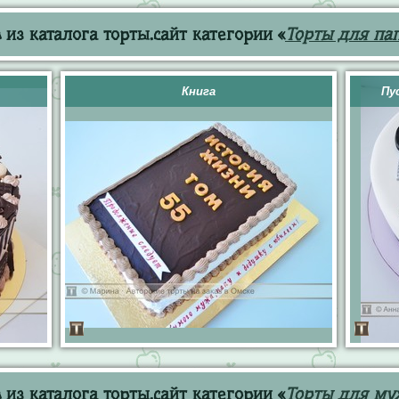
из каталога торты.сайт категории «
Торты для па
Книга
Пу
из каталога торты.сайт категории «
Торты для му