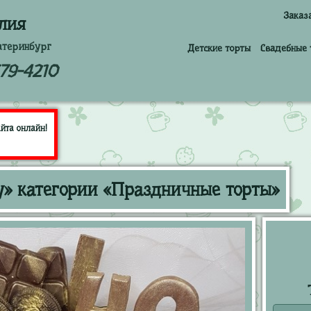
Заказ
лия
атеринбург
Детские торты
Свадебные 
379-4210
йта онлайн!
» категории «Праздничные торты»