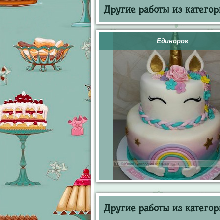
Другие работы из категор
Единорог
Другие работы из категор