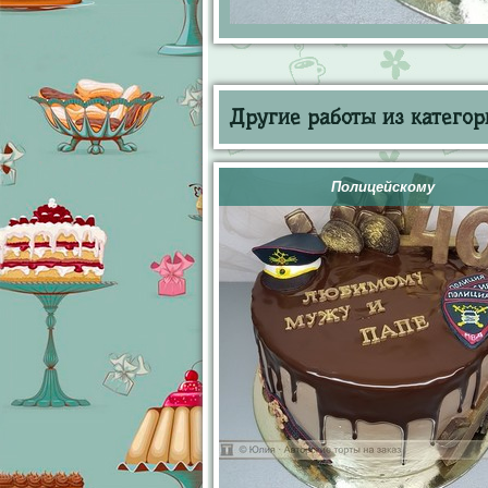
Другие работы из категор
Полицейскому