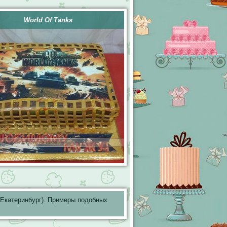
World Of Tanks
Екатеринбург). Примеры подобных