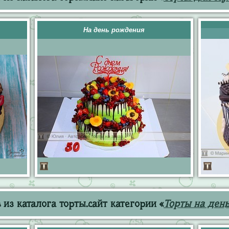
На день рождения
из каталога торты.сайт категории «
Торты на ден