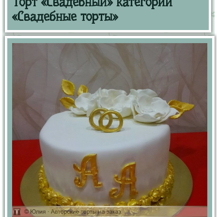
Торт «Свадебный» категории
«Свадебные торты»