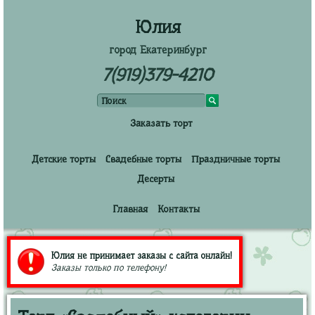
Юлия
город Екатеринбург
7(919)379-4210
Заказать торт
Детские торты
Свадебные торты
Праздничные торты
Десерты
Главная
Контакты
Юлия не принимает заказы с сайта онлайн!
Заказы только по телефону!