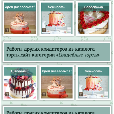
Хрен разведемся!
Нежность
Свадебный
Работы других кондитеров из каталога
торты.сайт категории «
Свадебные торты
»
С ягодами
Хрен разведемся!
Нежность
Работы других кондитеров из каталога