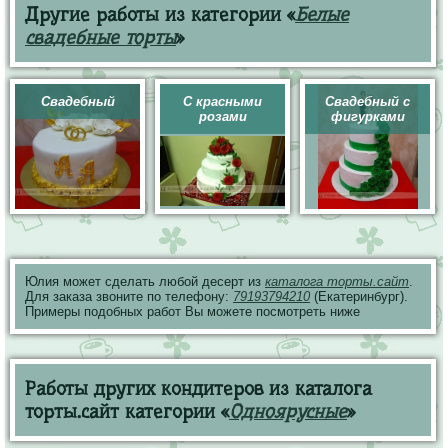
Другие работы из категории «
Белые
свадебные торты
»
Свадебный
С красными
Свадебный с
розами
фигурками
Юлия может сделать любой десерт из
каталога торты.сайт
.
Для заказа звоните по телефону:
79193794210
(Екатеринбург).
Примеры подобных работ Вы можете посмотреть ниже
Работы других кондитеров из каталога
торты.сайт категории «
Одноярусные
»