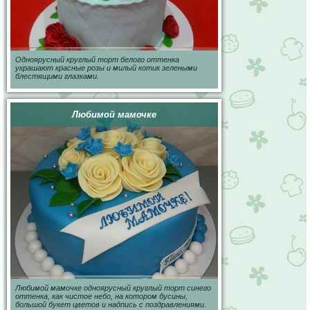
Одноярусный круглый торт белого оттенка
украшают красные розы и милый котик зелеными
блестящими глазками.
Любимой мамочке
Любимой мамочке одноярусный круглый торт синего
оттенка, как чистое небо, на котором бусины,
большой букет цветов и надпись с поздравлениями.