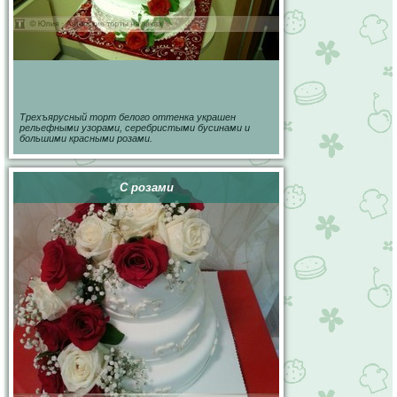
Трехъярусный торт белого оттенка украшен
рельефными узорами, серебристыми бусинами и
большими красными розами.
С розами