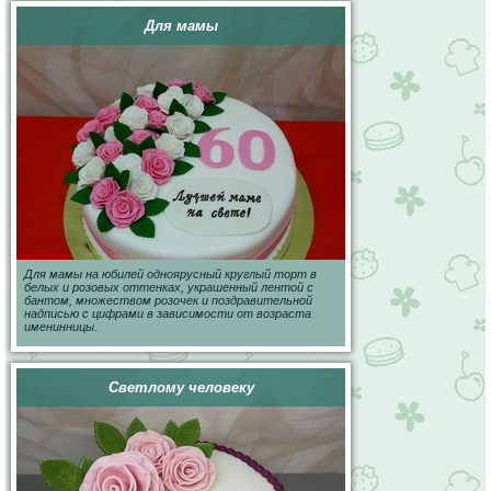
Для мамы
Для мамы на юбилей одноярусный круглый торт в
белых и розовых оттенках, украшенный лентой с
бантом, множеством розочек и поздравительной
надписью с цифрами в зависимости от возраста
именинницы.
Светлому человеку