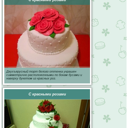
Двухъярусный торт белого оттенка украшен
симметрично расположенными по бокам бусами и
наверху букетом из красных роз.
С красными розами