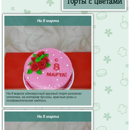
Торты с цветами
На 8 марта
На 8 марта одноярусный круглый торт розового
оттенка, на котором бусины, красные розы и
поздравительная надпись.
На 8 марта