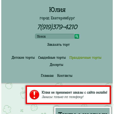
Юлия
город Екатеринбург
7(919)379-4210
Заказать торт
Детские торты
Свадебные торты
Праздничные торты
Десерты
Главная
Контакты
Юлия не принимает заказы с сайта онлайн!
Заказы только по телефону!