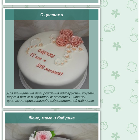
С цветами
Для женщины на день рождения одноярусный круглый
торт в белых и коралловых оттенках. Украшен
цветами и оригинальной поздравительной надписью.
Жене, маме и бабушке