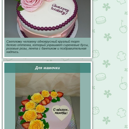
Светлому человеку одноярусный круглый торт
белого оттенка, который украшают сиреневые бусы,
розовые розы, лента с бантиком и поздравительная
надпись.
Для мамочки