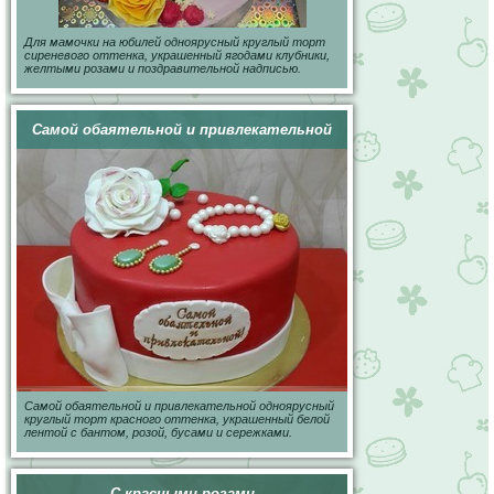
Для мамочки на юбилей одноярусный круглый торт
сиреневого оттенка, украшенный ягодами клубники,
желтыми розами и поздравительной надписью.
Самой обаятельной и привлекательной
Самой обаятельной и привлекательной одноярусный
круглый торт красного оттенка, украшенный белой
лентой с бантом, розой, бусами и сережками.
С красными розами