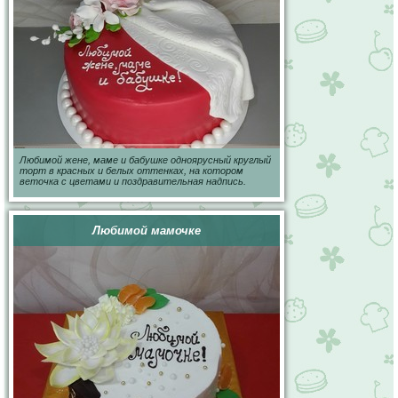
Любимой жене, маме и бабушке одноярусный круглый
торт в красных и белых оттенках, на котором
веточка с цветами и поздравительная надпись.
Любимой мамочке