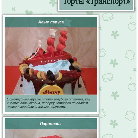
Торты «Транспорт»
Алые паруса
Одноярусный круглый торт голубого оттенка, как
чистые воды океана, наверху которого по волнам
плывет кораблик с алыми парусами.
Паровозик