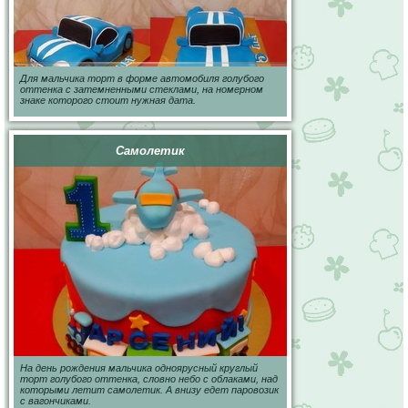
Для мальчика торт в форме автомобиля голубого
оттенка с затемненными стеклами, на номерном
знаке которого стоит нужная дата.
Самолетик
На день рождения мальчика одноярусный круглый
торт голубого оттенка, словно небо с облаками, над
которыми летит самолетик. А внизу едет паровозик
с вагончиками.