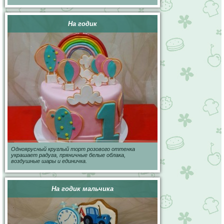
На годик
Одноярусный круглый торт розового оттенка
украшает радуга, пряничные белые облака,
воздушные шары и единичка.
На годик мальчика