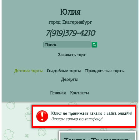
Юлия
город Екатеринбург
7(919)379-4210
Заказать торт
Детские торты
Свадебные торты
Праздничные торты
Десерты
Главная
Контакты
Юлия не принимает заказы с сайта онлайн!
Заказы только по телефону!