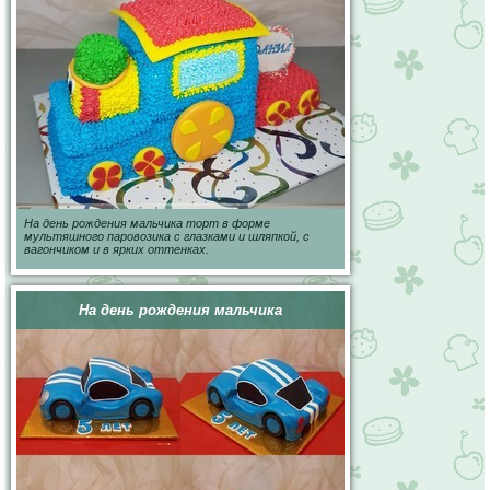
На день рождения мальчика торт в форме
мультяшного паровозика с глазками и шляпкой, с
вагончиком и в ярких оттенках.
На день рождения мальчика