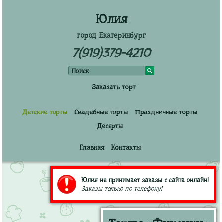
Юлия
город Екатеринбург
7(919)379-4210
Заказать торт
Детские торты
Свадебные торты
Праздничные торты
Десерты
Главная
Контакты
Юлия не принимает заказы с сайта онлайн!
Заказы только по телефону!